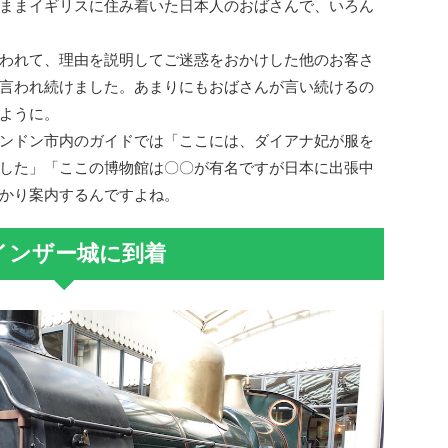
ままイギリスに住み着いた日本人のおばさんで、いろん
われて、理由を説明してご迷惑をおかけした他のお客さ
言われ続けました。あまりにもおばさんが言い続けるの
ように。
ンドン市内のガイドでは「ここには、ダイアナ妃が服を
した」「ここの博物館は〇〇が有名ですが日本に出張中
かり案内するんですよね。
インザー城に到着