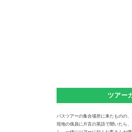
ツアー
バスツアーの集合場所に来たものの、
現地の係員に片言の英語で聞いたら、
ら、一緒にツアーに行くお客さんが僕