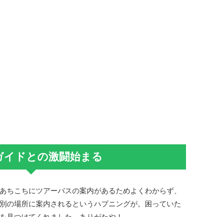
ガイドとの激闘始まる
あちこちにツアーバスの案内があるためよくわからず、
別の場所に案内されるというハプニングが。困っていた
を見つけてくれました。ありがたや！