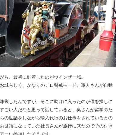
がら、最初に到着したのがウインザー城。
お城らしく、かなりのテロ警戒モード。軍人さんが自動
炸裂したんですが、そこに助けに入ったのが僕を探しに
すごい人だなと思って話していると、奥さんが留学のた
ちの世話をしながら輸入代行のお仕事をされているとの
お世話になっていた社長さんが旅行に来たのでその付き
アーに参加したそうです。