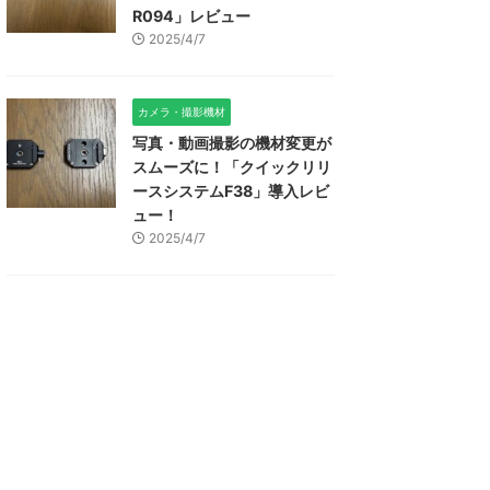
R094」レビュー
2025/4/7
カメラ・撮影機材
写真・動画撮影の機材変更が
スムーズに！「クイックリリ
ースシステムF38」導入レビ
ュー！
2025/4/7