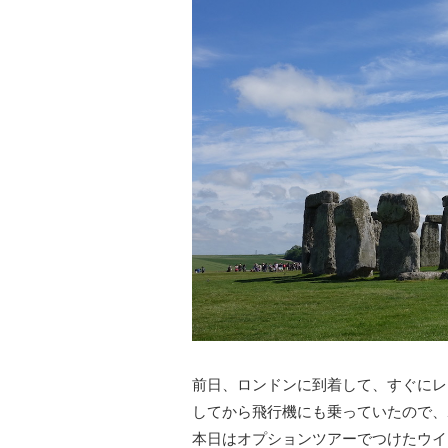
前日、ロンドンに到着して、すぐにレ
してから飛行機にも乗っていたので、
本日はオプションツアーでつけたウイ