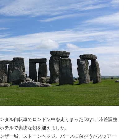
ンタル自転車でロンドン中を走りまったDay1。時差調整
ホテルで爽快な朝を迎えました。
ンザー城、ストーンヘッジ、パースに向かうバスツアー