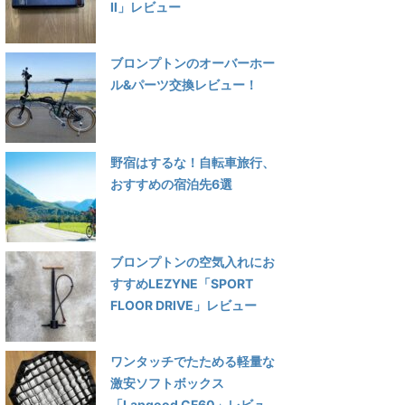
Ⅱ」レビュー
ブロンプトンのオーバーホー
ル&パーツ交換レビュー！
野宿はするな！自転車旅行、
おすすめの宿泊先6選
ブロンプトンの空気入れにお
すすめLEZYNE「SPORT
FLOOR DRIVE」レビュー
ワンタッチでたためる軽量な
激安ソフトボックス
「Lapgood CF60」レビュ