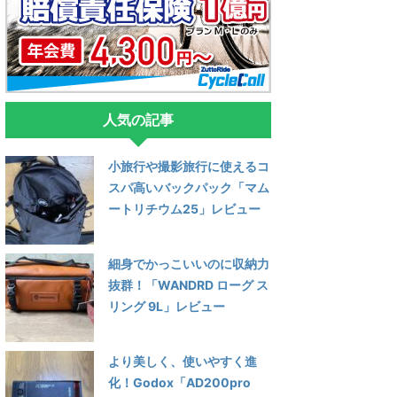
人気の記事
小旅行や撮影旅行に使えるコ
スパ高いバックパック「マム
ートリチウム25」レビュー
細身でかっこいいのに収納力
抜群！「WANDRD ローグ ス
リング 9L」レビュー
より美しく、使いやすく進
化！Godox「AD200pro