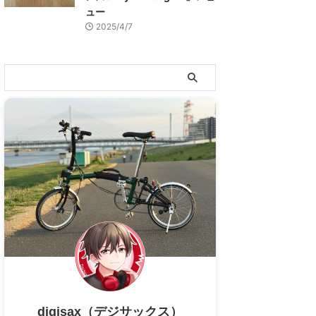
ュー
2025/4/7
digisax（デジサックス）