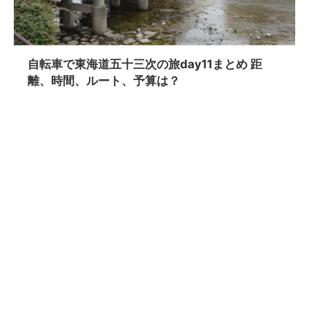
自転車で東海道五十三次の旅day11まとめ 距
離、時間、ルート、予算は？