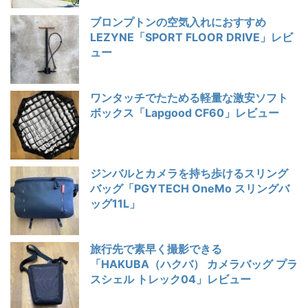
ブロンプトンの空気入れにおすすめ
LEZYNE「SPORT FLOOR DRIVE」レビ
ュー
ワンタッチでたためる軽量な激安ソフト
ボックス「Lapgood CF60」レビュー
ジンバルとカメラを持ち歩けるスリング
バッグ「PGYTECH OneMo スリングバ
ッグ11L」
旅行先で素早く撮影できる
「HAKUBA（ハクバ） カメラバッグ プラ
スシェル トレック04」レビュー