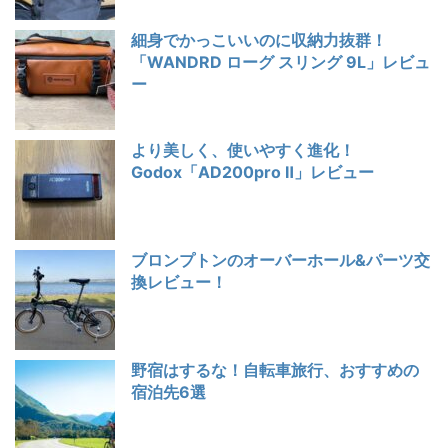
細身でかっこいいのに収納力抜群！
「WANDRD ローグ スリング 9L」レビュ
ー
より美しく、使いやすく進化！
Godox「AD200pro Ⅱ」レビュー
ブロンプトンのオーバーホール&パーツ交
換レビュー！
野宿はするな！自転車旅行、おすすめの
宿泊先6選