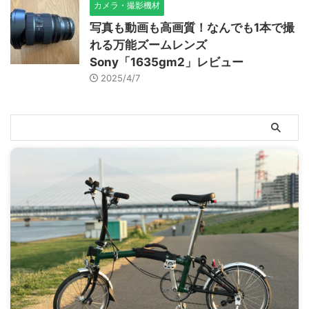
カメラ・撮影機材
写真も動画も高画質！なんでも1本で撮
れる万能ズームレンズ
Sony「1635gm2」レビュー
2025/4/7