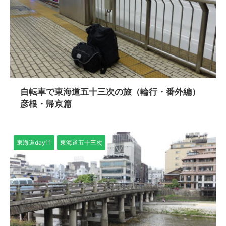
自転車で東海道五十三次の旅（輪行・番外編）
彦根・帰京篇
東海道day11
東海道五十三次