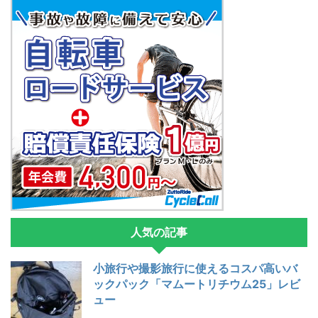
人気の記事
小旅行や撮影旅行に使えるコスパ高いバ
ックパック「マムートリチウム25」レビ
ュー