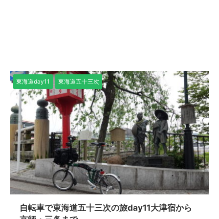
東海道day11
東海道五十三次
自転車で東海道五十三次の旅day11大津宿から