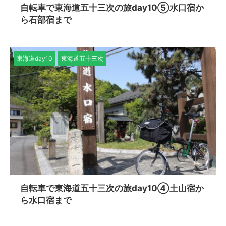
自転車で東海道五十三次の旅day10⑤水口宿か
ら石部宿まで
東海道day10
東海道五十三次
自転車で東海道五十三次の旅day10④土山宿か
ら水口宿まで