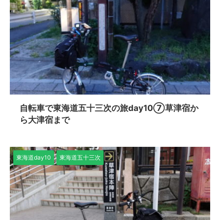
自転車で東海道五十三次の旅day10⑦草津宿か
ら大津宿まで
東海道day10
東海道五十三次