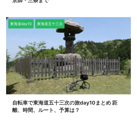
京師・三条まで
東海道day10
東海道五十三次
自転車で東海道五十三次の旅day10まとめ 距
離、時間、ルート、予算は？