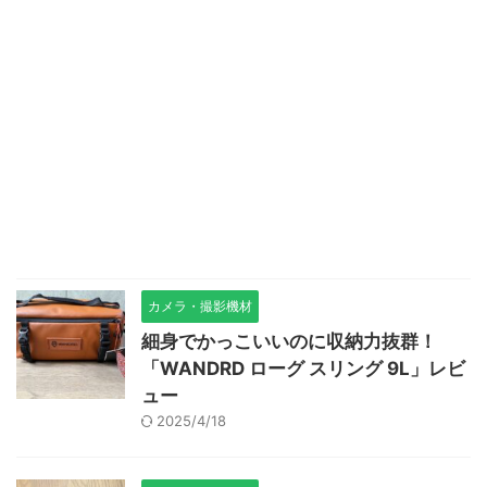
カメラ・撮影機材
細身でかっこいいのに収納力抜群！
「WANDRD ローグ スリング 9L」レビ
ュー
2025/4/18