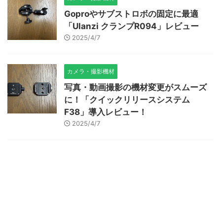
Goproやサブストロボの固定に最適
「Ulanzi クランプR094」レビュー
2025/4/7
カメラ・撮影機材
写真・動画撮影の機材変更がスムーズ
に！「クイックリリースシステム
F38」導入レビュー！
2025/4/7