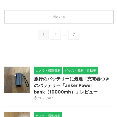
Next »
1
2
…
7
カメラ・撮影機材
グッズ・機材・自転車
旅行のバッテリーに最適！充電器つき
のバッテリー「anker Power
bank（10000mh）」レビュー
2025/4/7
カメラ・撮影機材