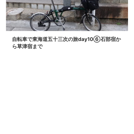
自転車で東海道五十三次の旅day10⑥石部宿か
ら草津宿まで