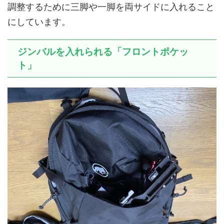
調整するために三脚や一脚を両サイドに入れること
にしています。
ジンバルを入れられる「フロントポケッ
ト」