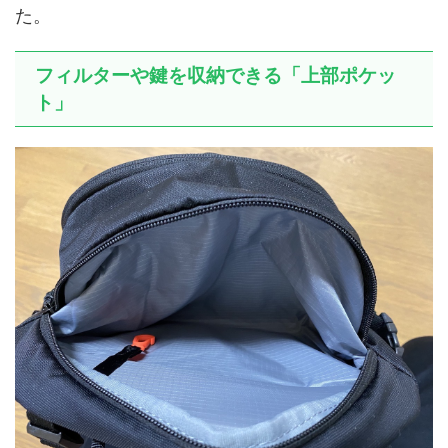
た。
フィルターや鍵を収納できる「上部ポケッ
ト」