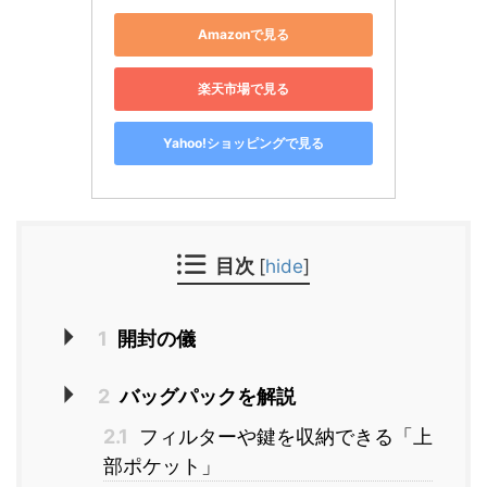
Amazonで見る
楽天市場で見る
Yahoo!ショッピングで見る
目次
[
hide
]
1
開封の儀
2
バッグパックを解説
2.1
フィルターや鍵を収納できる「上
部ポケット」