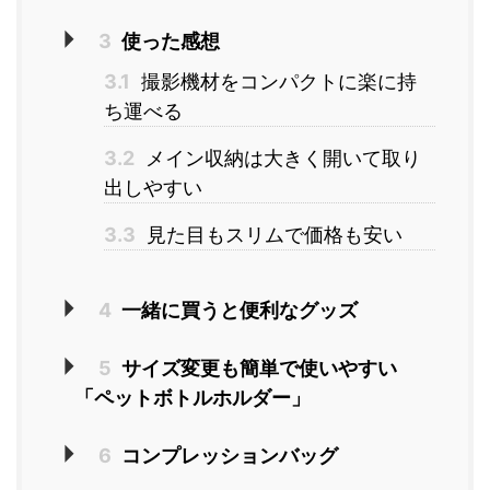
3
使った感想
3.1
撮影機材をコンパクトに楽に持
ち運べる
3.2
メイン収納は大きく開いて取り
出しやすい
3.3
見た目もスリムで価格も安い
4
一緒に買うと便利なグッズ
5
サイズ変更も簡単で使いやすい
「ペットボトルホルダー」
6
コンプレッションバッグ