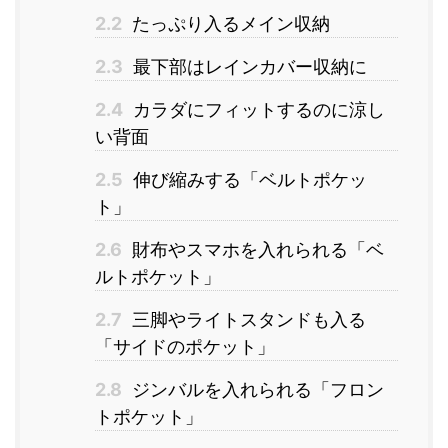
2.2
たっぷり入るメイン収納
2.3
最下部はレインカバー収納に
2.4
カラダにフィットするのに涼し
い背面
2.5
伸び縮みする「ベルトポケッ
ト」
2.6
財布やスマホを入れられる「ベ
ルトポケット」
2.7
三脚やライトスタンドも入る
「サイドのポケット」
2.8
ジンバルを入れられる「フロン
トポケット」