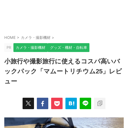
HOME
>
カメラ・撮影機材
>
PR
カメラ・撮影機材
グッズ・機材・自転車
小旅行や撮影旅行に使えるコスパ高いバ
ックパック「マムートリチウム25」レビ
ュー