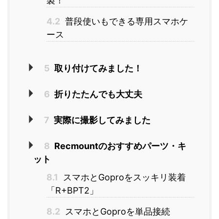
製！
4.2
普段使いもできる専用スマホケ
ース
5
取り付けてみました！
6
折りたたんでも大丈夫
7
実際に撮影してみました
8
Recmountのおすすめパーツ・キ
ット
8.1
スマホとGoproをスッキリ装着
「R+BPT2」
8.2
スマホとGoproを単品接続