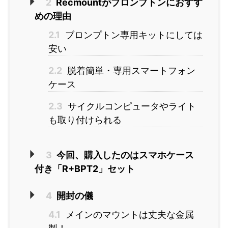
2
Recmountがブロンプトンにおすす
めの理由
2.1
ブロンプトン専用キットにしては
安い
2.2
脱着簡単・専用スマートフォン
ケース
2.3
サイクルコンピュータやライト
も取り付けられる
3
今回、購入したのはスマホケース
付き「R+BPT2」セット
4
開封の儀
4.1
メインのマウントは丈夫な金属