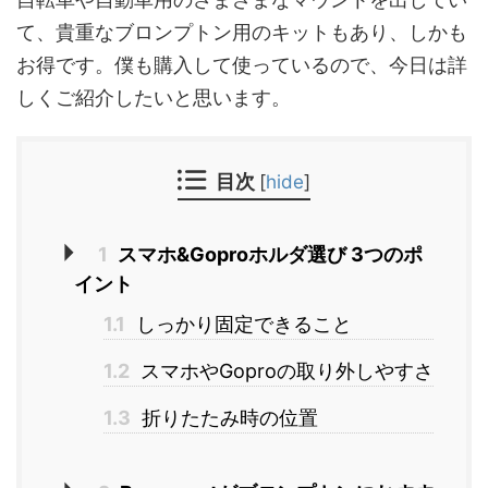
て、貴重なブロンプトン用のキットもあり、しかも
お得です。僕も購入して使っているので、今日は詳
しくご紹介したいと思います。
目次
[
hide
]
1
スマホ&Goproホルダ選び 3つのポ
イント
1.1
しっかり固定できること
1.2
スマホやGoproの取り外しやすさ
1.3
折りたたみ時の位置