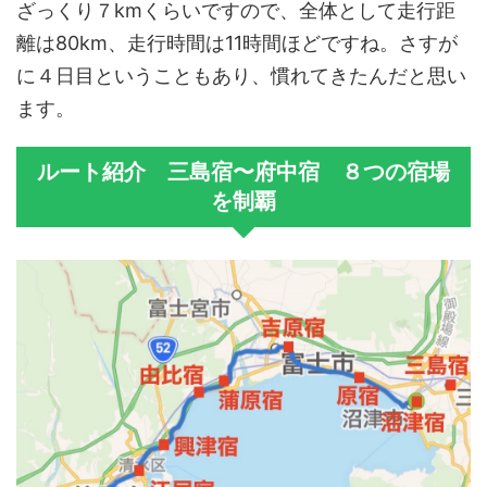
ざっくり７kmくらいですので、全体として走行距
離は80km、走行時間は11時間ほどですね。さすが
に４日目ということもあり、慣れてきたんだと思い
ます。
ルート紹介 三島宿〜府中宿 ８つの宿場
を制覇