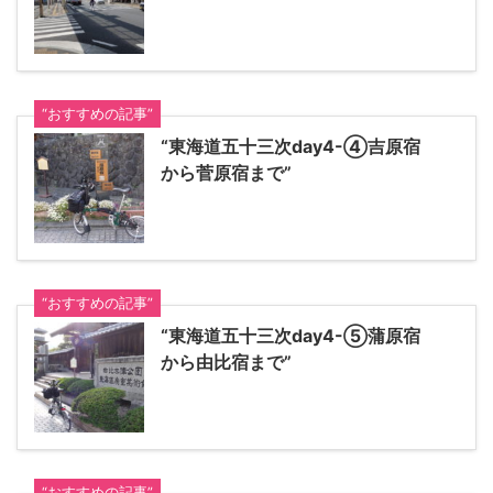
“おすすめの記事”
“東海道五十三次day4-④吉原宿
から菅原宿まで”
“おすすめの記事”
“東海道五十三次day4-⑤蒲原宿
から由比宿まで”
“おすすめの記事”