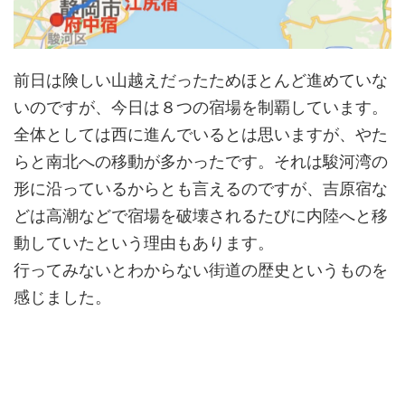
前日は険しい山越えだったためほとんど進めていな
いのですが、今日は８つの宿場を制覇しています。
全体としては西に進んでいるとは思いますが、やた
らと南北への移動が多かったです。それは駿河湾の
形に沿っているからとも言えるのですが、吉原宿な
どは高潮などで宿場を破壊されるたびに内陸へと移
動していたという理由もあります。
行ってみないとわからない街道の歴史というものを
感じました。