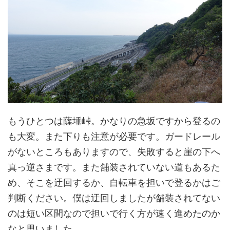
もうひとつは薩埵峠。かなりの急坂ですから登るの
も大変。また下りも注意が必要です。ガードレール
がないところもありますので、失敗すると崖の下へ
真っ逆さまです。また舗装されていない道もあるた
め、そこを迂回するか、自転車を担いで登るかはご
判断ください。僕は迂回しましたが舗装されてない
のは短い区間なので担いで行く方が速く進めたのか
なと思いました。