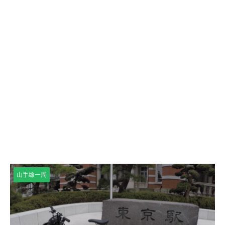
山手線一周