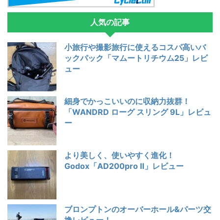
人気の記事
小旅行や撮影旅行に使えるコスパ高いバ
ックパック「マムートリチウム25」レビ
ュー
細身でかっこいいのに収納力抜群！
「WANDRD ローグ スリング 9L」レビュ
ー
より美しく、使いやすく進化！
Godox「AD200pro Ⅱ」レビュー
ブロンプトンのオーバーホール&パーツ交