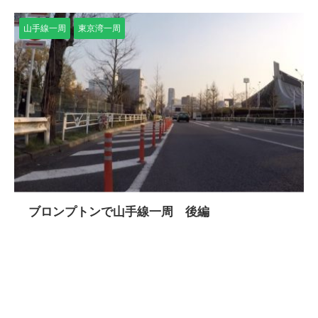
山手線一周
東京湾一周
ブロンプトンで山手線一周 後編