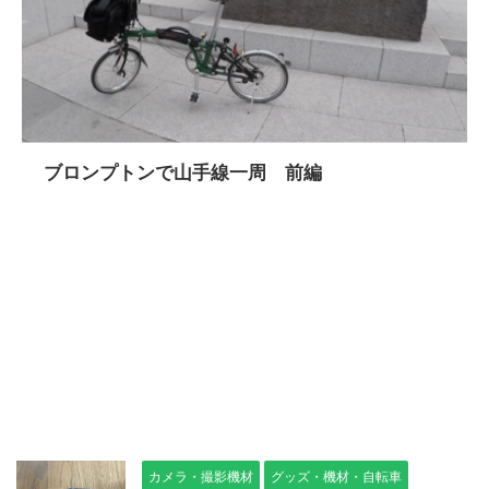
ブロンプトンで山手線一周 前編
カメラ・撮影機材
グッズ・機材・自転車