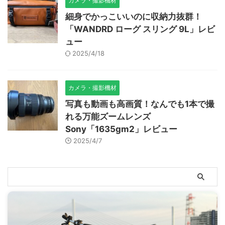
カメラ・撮影機材
細身でかっこいいのに収納力抜群！
「WANDRD ローグ スリング 9L」レビ
ュー
2025/4/18
カメラ・撮影機材
写真も動画も高画質！なんでも1本で撮
れる万能ズームレンズ
Sony「1635gm2」レビュー
2025/4/7