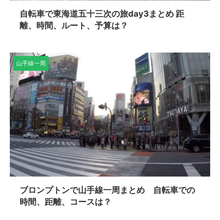
自転車で東海道五十三次の旅day3まとめ 距
離、時間、ルート、予算は？
山手線一周
ブロンプトンで山手線一周まとめ 自転車での
時間、距離、コースは？