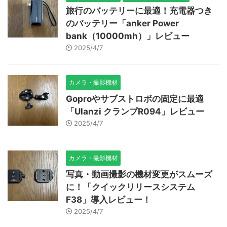
旅行のバッテリーに最適！充電器つき
のバッテリー「anker Power
bank（10000mh）」レビュー
2025/4/7
カメラ・撮影機材
Goproやサブストロボの固定に最適
「Ulanzi クランプR094」レビュー
2025/4/7
カメラ・撮影機材
写真・動画撮影の機材変更がスムーズ
に！「クイックリリースシステム
F38」導入レビュー！
2025/4/7