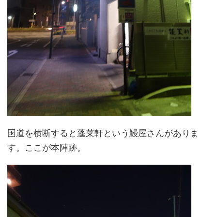
国道を横断すると蓬莱軒という鰻屋さんがありま
す。ここが本陣跡。