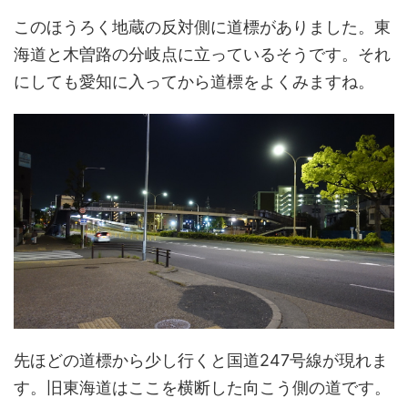
このほうろく地蔵の反対側に道標がありました。東
海道と木曽路の分岐点に立っているそうです。それ
にしても愛知に入ってから道標をよくみますね。
先ほどの道標から少し行くと国道247号線が現れま
す。旧東海道はここを横断した向こう側の道です。