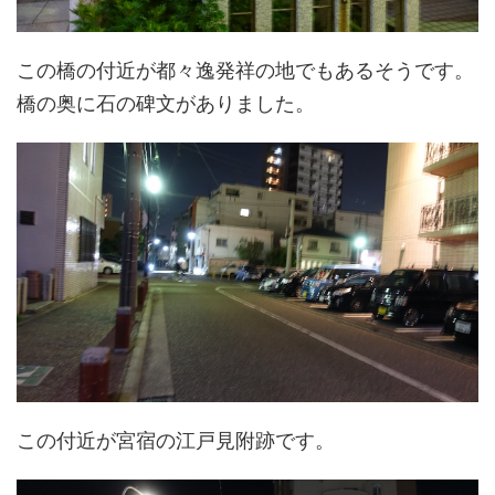
この橋の付近が都々逸発祥の地でもあるそうです。
橋の奥に石の碑文がありました。
この付近が宮宿の江戸見附跡です。