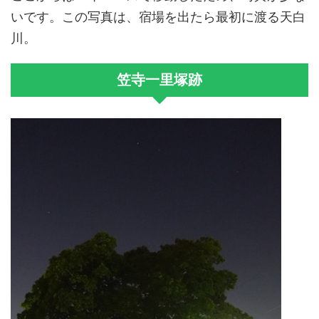
いです。この写真は、宿場を出たら最初に渡る天白
川。
笠寺一里塚跡