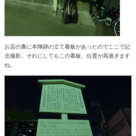
お店の裏に本陣跡の立て看板があったのでここで記
念撮影。それにしてもこの看板、位置が高過ぎます
ね。