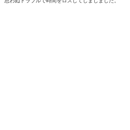
思わぬトラブルで時間をロスしてしましました。