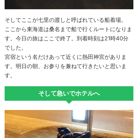
そしてここが七里の渡しと呼ばれている船着場。
ここから東海道は桑名まで船で行くルートになりま
す。今日の旅はここで終了。到着時刻は21時40分
でした。
宮宿という名だけあって近くに熱田神宮がありま
す。明日の朝、お参りを兼ねて行きたいと思いま
す。
そして急いでホテルへ