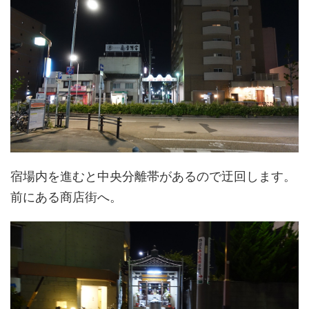
宿場内を進むと中央分離帯があるので迂回します。
前にある商店街へ。