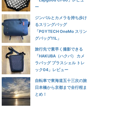
ー
ジンバルとカメラを持ち歩け
るスリングバッグ
「PGYTECH OneMo スリン
グバッグ11L」
旅行先で素早く撮影できる
「HAKUBA（ハクバ） カメ
ラバッグ プラスシェル トレ
ック04」レビュー
自転車で東海道五十三次の旅
日本橋から京都まで全行程ま
とめ！