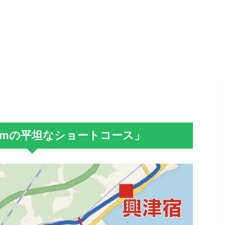
kmの平坦なショートコース」