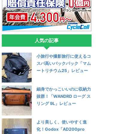
人気の記事
小旅行や撮影旅行に使えるコ
スパ高いバックパック「マム
ートリチウム25」レビュー
細身でかっこいいのに収納力
抜群！「WANDRD ローグ ス
リング 9L」レビュー
より美しく、使いやすく進
化！Godox「AD200pro