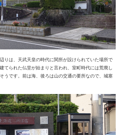
辺りは、天武天皇の時代に関所が設けられていた場所で
建てられた仏堂が始まりと言われ、室町時代には荒廃し
そうです。前は海、後ろは山の交通の要所なので、城塞