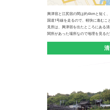
興津宿と江尻宿の間は約4kmと短く
国道1号線を走るので、軽快に進むこ
見所は、興津宿を出たところにある清
関所があった場所なので地理を見るだ
清