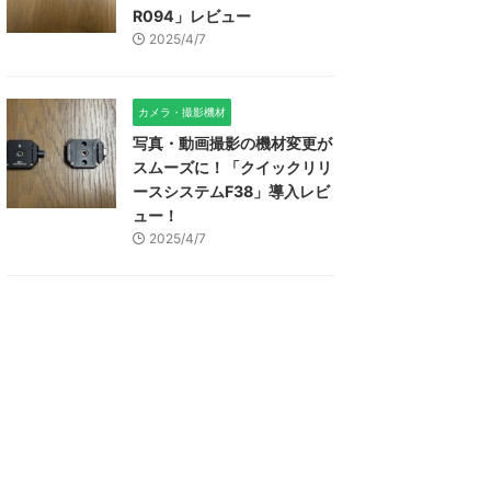
R094」レビュー
2025/4/7
カメラ・撮影機材
写真・動画撮影の機材変更が
スムーズに！「クイックリリ
ースシステムF38」導入レビ
ュー！
2025/4/7