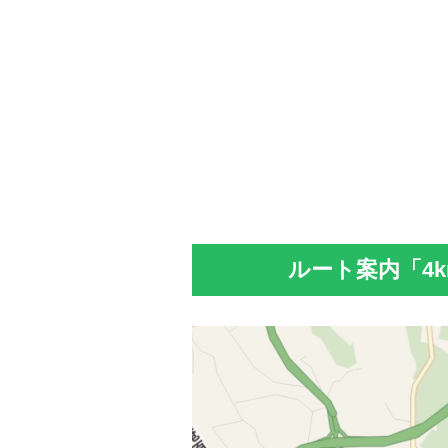
ルート案内「4