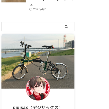
ュー
2025/4/7
digisax（デジサックス）