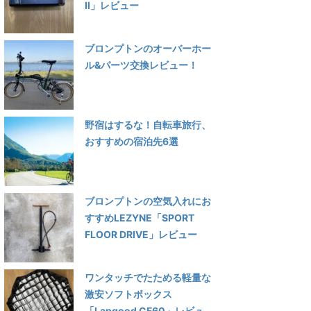
Ⅱ」レビュー
ブロンプトンのオーバーホー
ル&パーツ交換レビュー！
野宿はするな！自転車旅行、
おすすめの宿泊先6選
ブロンプトンの空気入れにお
すすめLEZYNE「SPORT
FLOOR DRIVE」レビュー
ワンタッチでたためる軽量な
激安ソフトボックス
「Lapgood CF60」レビュ