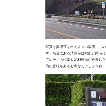
写真は興津宿を出てすぐの場所。この
す。高台にある清見寺は関所と同時に
ていたこの仏堂を足利尊氏が再興した
的な意味もあるお寺なんでしょうね。