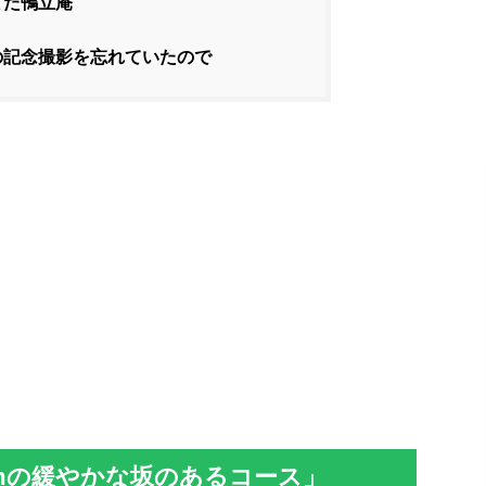
てた鴨立庵
の記念撮影を忘れていたので
mの緩やかな坂のあるコース」