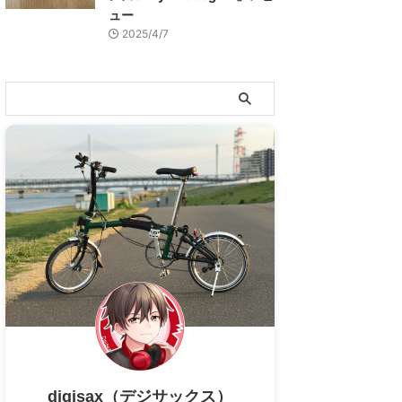
ュー
2025/4/7
digisax（デジサックス）