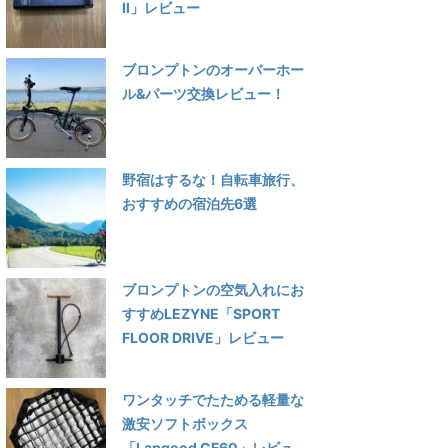
Ⅱ」レビュー
ブロンプトンのオーバーホー
ル&パーツ交換レビュー！
野宿はするな！自転車旅行、
おすすめの宿泊先6選
ブロンプトンの空気入れにお
すすめLEZYNE「SPORT
FLOOR DRIVE」レビュー
ワンタッチでたためる軽量な
激安ソフトボックス
「Lapgood CF60」レビュ