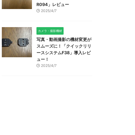
R094」レビュー
2025/4/7
カメラ・撮影機材
写真・動画撮影の機材変更が
スムーズに！「クイックリリ
ースシステムF38」導入レビ
ュー！
2025/4/7