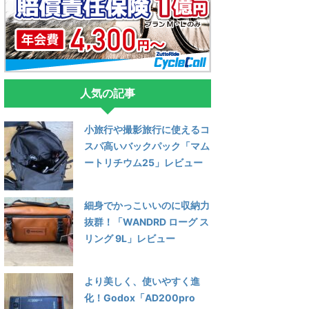
人気の記事
小旅行や撮影旅行に使えるコ
スパ高いバックパック「マム
ートリチウム25」レビュー
細身でかっこいいのに収納力
抜群！「WANDRD ローグ ス
リング 9L」レビュー
より美しく、使いやすく進
化！Godox「AD200pro