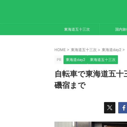
東海道五十三次
国内旅
HOME
>
東海道五十三次
>
東海道day2
>
PR
東海道day2
東海道五十三次
自転車で東海道五十三
磯宿まで