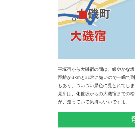
平塚宿から大磯宿の間は、緩やかな坂
距離が3kmと非常に短いので一瞬で
もあり、ついつい景色に見とれてしま
見所は、化粧坂からの大磯宿までの松
が、走っていて気持ちいいですよ。