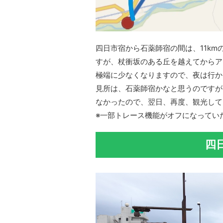
四日市宿から石薬師宿の間は、11k
すが、杖衝坂のある丘を越えてからア
極端に少なくなりますので、夜は行か
見所は、石薬師宿かなと思うのですが
なかったので、翌日、再度、観光して
※一部トレース機能がオフになってい
四