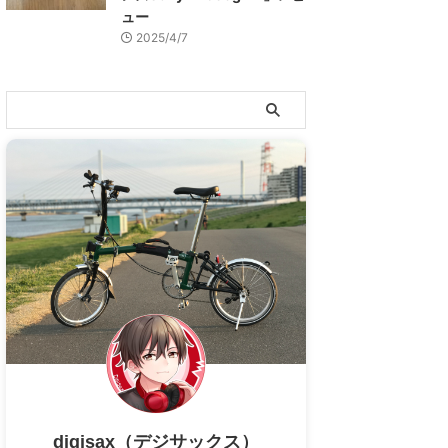
ュー
2025/4/7
digisax（デジサックス）