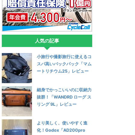
人気の記事
小旅行や撮影旅行に使えるコ
スパ高いバックパック「マム
ートリチウム25」レビュー
細身でかっこいいのに収納力
抜群！「WANDRD ローグ ス
リング 9L」レビュー
より美しく、使いやすく進
化！Godox「AD200pro