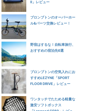
Ⅱ」レビュー
ブロンプトンのオーバーホー
ル&パーツ交換レビュー！
野宿はするな！自転車旅行、
おすすめの宿泊先6選
ブロンプトンの空気入れにお
すすめLEZYNE「SPORT
FLOOR DRIVE」レビュー
ワンタッチでたためる軽量な
激安ソフトボックス
「Lapgood CF60」レビュ