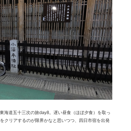
東海道五十三次の旅day8。遅い昼食（ほぼ夕食）を取っ
場をクリアするのが限界かなと思いつつ、四日市宿を出発