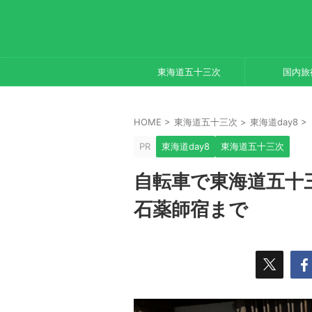
東海道五十三次
国内旅
HOME
>
東海道五十三次
>
東海道day8
>
PR
東海道day8
東海道五十三次
自転車で東海道五十三
石薬師宿まで