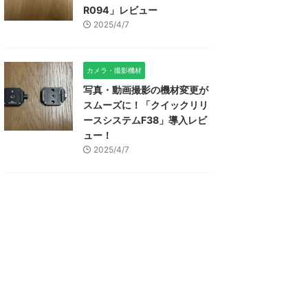
R094」レビュー
2025/4/7
カメラ・撮影機材
写真・動画撮影の機材変更が
スムーズに！「クイックリリ
ースシステムF38」導入レビ
ュー！
2025/4/7