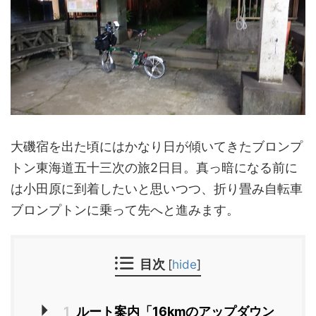
大磯宿を出た頃にはかなり日が傾いてきたブロンプ
トン東海道五十三次の旅2日目。真っ暗になる前に
は小田原に到着したいと思いつつ、折り畳み自転車
ブロンプトンに乗って先へと進みます。
目次
[
hide
]
1
ルート案内「16kmのアップダウン