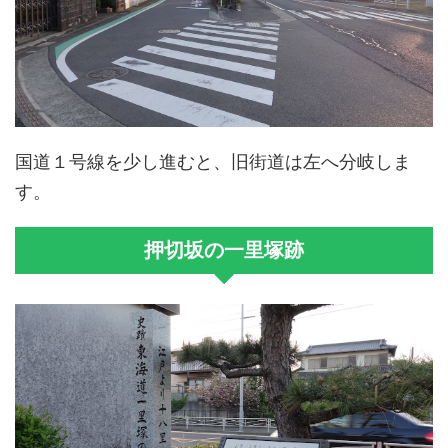
国道１号線を少し進むと、旧街道は左へ分岐しま
す。
押切坂の一里塚跡