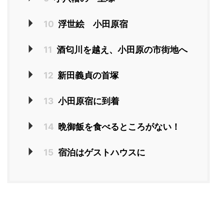
10
浮世絵 小田原宿
11
酒匂川を越え、小田原の市街地へ
12
新田義貞の首塚
13
小田原宿に到着
14
晩御飯を食べるところがない！
15
宿泊はゲストハウスに