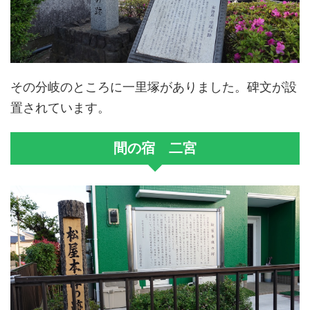
その分岐のところに一里塚がありました。碑文が設
置されています。
間の宿 二宮