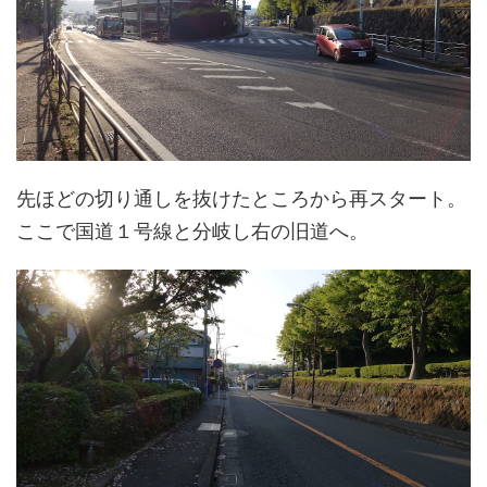
先ほどの切り通しを抜けたところから再スタート。
ここで国道１号線と分岐し右の旧道へ。