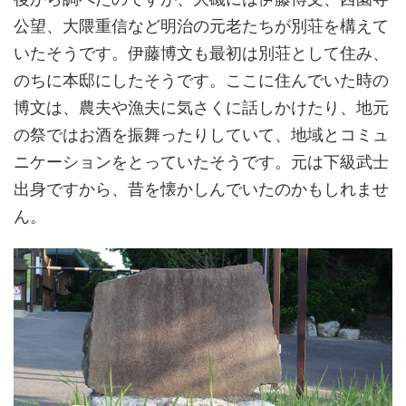
公望、大隈重信など明治の元老たちが別荘を構えて
いたそうです。伊藤博文も最初は別荘として住み、
のちに本邸にしたそうです。ここに住んでいた時の
博文は、農夫や漁夫に気さくに話しかけたり、地元
の祭ではお酒を振舞ったりしていて、地域とコミュ
ニケーションをとっていたそうです。元は下級武士
出身ですから、昔を懐かしんでいたのかもしれませ
ん。