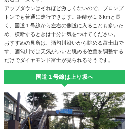
アップダウンはそれほど激しくないので、ブロンプ
トンでも普通に走行できます。距離が１６kmと長
く、国道１号線から左右の側道に入ることも多いた
め、横断するときは十分に気をつけてください。
おすすめの見所は、酒匂川沿いから眺める富士山で
す。酒匂川では天気がいいと眺める位置を調整する
だけでダイヤモンド富士が見られるそうです。
国道１号線は上り坂へ