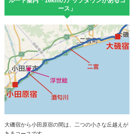
ルート案内「16kmのアップダウンがあるコ
ース」
大磯宿から小田原宿の間は、二つの小さな丘越えが
あるコースです。