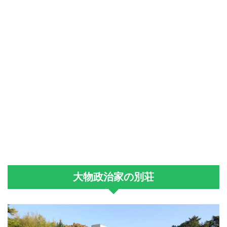
大物政治家の別荘