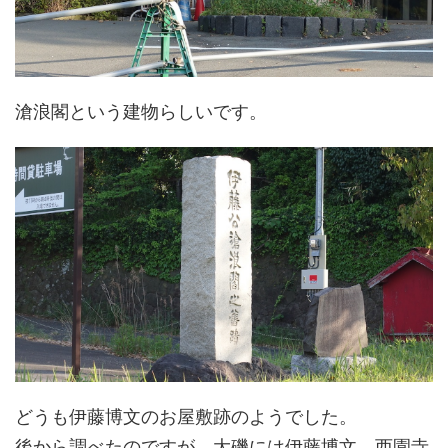
滄浪閣という建物らしいです。
どうも伊藤博文のお屋敷跡のようでした。
後から調べたのですが、大磯には伊藤博文、西園寺