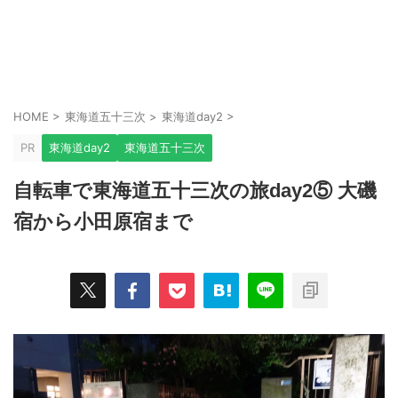
HOME
>
東海道五十三次
>
東海道day2
>
PR
東海道day2
東海道五十三次
自転車で東海道五十三次の旅day2⑤ 大磯
宿から小田原宿まで