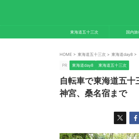
東海道五十三次
国内旅
HOME
>
東海道五十三次
>
東海道day8
>
PR
東海道day8
東海道五十三次
自転車で東海道五十三
神宮、桑名宿まで