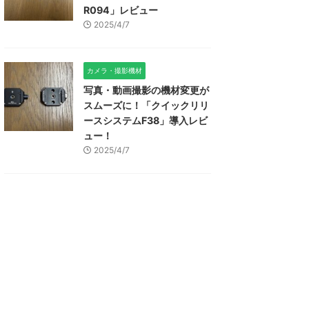
R094」レビュー
2025/4/7
カメラ・撮影機材
写真・動画撮影の機材変更が
スムーズに！「クイックリリ
ースシステムF38」導入レビ
ュー！
2025/4/7