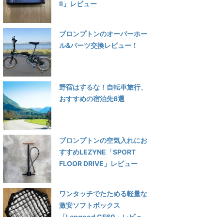
Ⅱ」レビュー
ブロンプトンのオーバーホー
ル&パーツ交換レビュー！
野宿はするな！自転車旅行、
おすすめの宿泊先6選
ブロンプトンの空気入れにお
すすめLEZYNE「SPORT
FLOOR DRIVE」レビュー
ワンタッチでたためる軽量な
激安ソフトボックス
「Lapgood CF60」レビュ