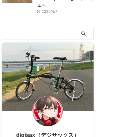
ュー
2025/4/7
digisax（デジサックス）