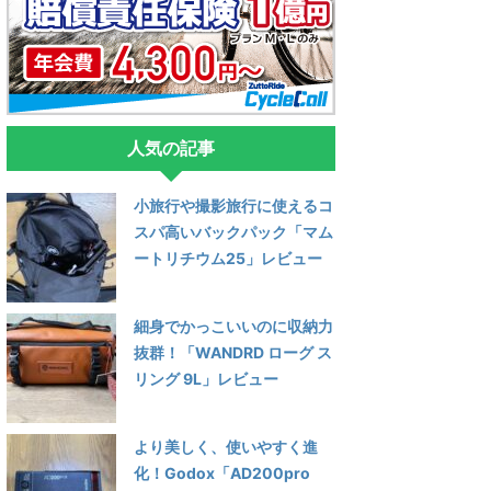
人気の記事
小旅行や撮影旅行に使えるコ
スパ高いバックパック「マム
ートリチウム25」レビュー
細身でかっこいいのに収納力
抜群！「WANDRD ローグ ス
リング 9L」レビュー
より美しく、使いやすく進
化！Godox「AD200pro