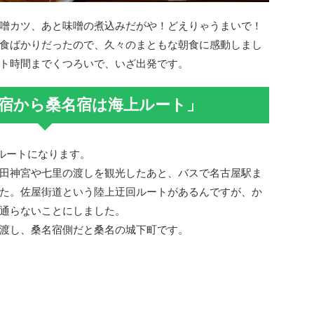
噌カツ、あと味噌の煮込みだがや！どえりゃうまいで！
食ばかりだったので、久々のまともな朝食に感動しまし
ト時間までくつろいで、いざ出発です。
宿から桑名宿は海上ルート」
上ルートになります。
田神宮や七里の渡しを観光したあと、バスで名古屋駅ま
た。佐屋街道という陸上迂回ルートがあるんですが、か
通らないことにしました。
渡し、桑名宿側だと桑名の城下町です。