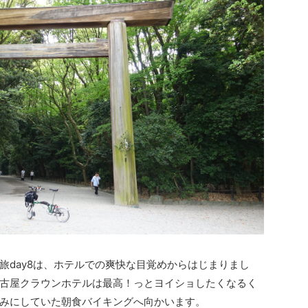
旅day8は、ホテルでの爽快な目覚めからはじまりまし
古屋クラウンホテルは最高！っとヨイショしたくなるく
みにしていた朝食バイキングへ向かいます。