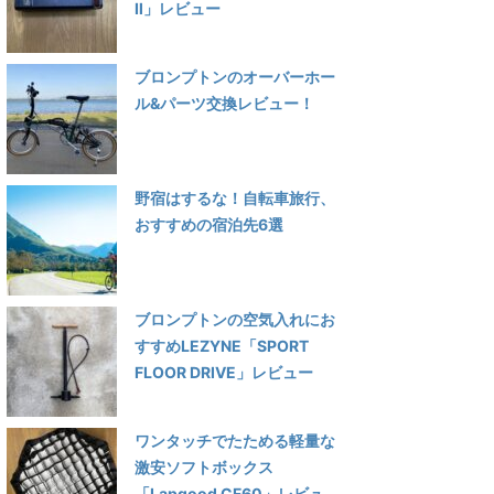
Ⅱ」レビュー
ブロンプトンのオーバーホー
ル&パーツ交換レビュー！
野宿はするな！自転車旅行、
おすすめの宿泊先6選
ブロンプトンの空気入れにお
すすめLEZYNE「SPORT
FLOOR DRIVE」レビュー
ワンタッチでたためる軽量な
激安ソフトボックス
「Lapgood CF60」レビュ