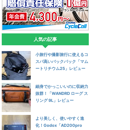
人気の記事
小旅行や撮影旅行に使えるコ
スパ高いバックパック「マム
ートリチウム25」レビュー
細身でかっこいいのに収納力
抜群！「WANDRD ローグ ス
リング 9L」レビュー
より美しく、使いやすく進
化！Godox「AD200pro