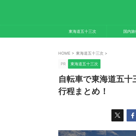
東海道五十三次
国内旅
HOME
>
東海道五十三次
>
PR
東海道五十三次
自転車で東海道五十
行程まとめ！