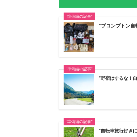
“準備編の記事”
“ブロンプトン自
“準備編の記事”
“野宿はするな！
“準備編の記事”
“自転車旅行好きには