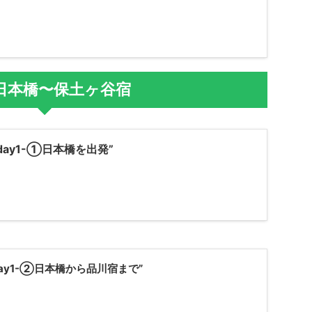
1日本橋〜保土ヶ谷宿
ay1-①日本橋を出発”
ay1-②日本橋から品川宿まで”