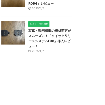
R094」レビュー
2025/4/7
カメラ・撮影機材
写真・動画撮影の機材変更が
スムーズに！「クイックリリ
ースシステムF38」導入レビ
ュー！
2025/4/7