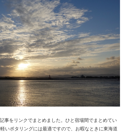
記事をリンクでまとめました。ひと宿場間でまとめてい
す。軽いポタリングには最適ですので、お暇なときに東海道