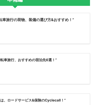
転車旅行の荷物、装備の選び方&おすすめ！”
自転車旅行、おすすめの宿泊先6選！”
、ロードサービス&保険のCyclecall！”