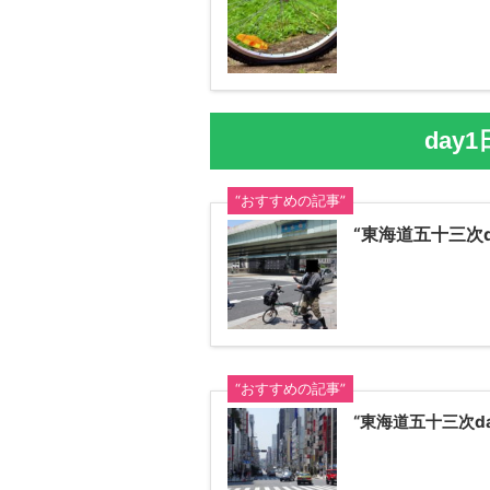
day
“おすすめの記事”
“東海道五十三次d
“おすすめの記事”
“東海道五十三次d