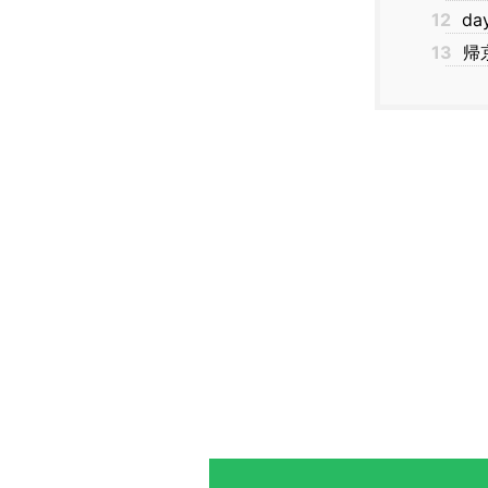
12
da
13
帰