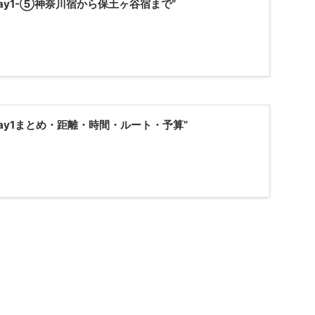
ay1-⑤神奈川宿から保土ヶ谷宿まで”
ay1まとめ・距離・時間・ルート・予算”