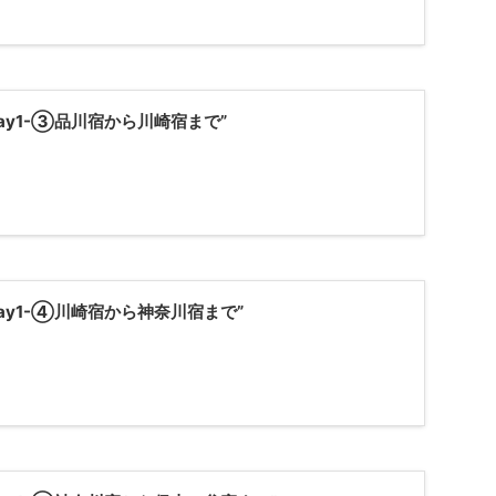
ay1-③品川宿から川崎宿まで”
ay1-④川崎宿から神奈川宿まで”