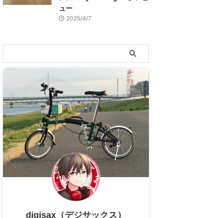
ュー
2025/4/7
digisax（デジサックス）