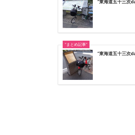
“東海道五十三次d
“まとめ記事”
“東海道五十三次d