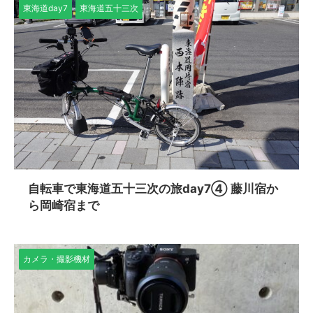
東海道day7
東海道五十三次
自転車で東海道五十三次の旅day7④ 藤川宿か
ら岡崎宿まで
カメラ・撮影機材