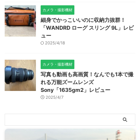
カメラ・撮影機材
細身でかっこいいのに収納力抜群！
「WANDRD ローグ スリング 9L」レビ
ュー
2025/4/18
カメラ・撮影機材
写真も動画も高画質！なんでも1本で撮
れる万能ズームレンズ
Sony「1635gm2」レビュー
2025/4/7