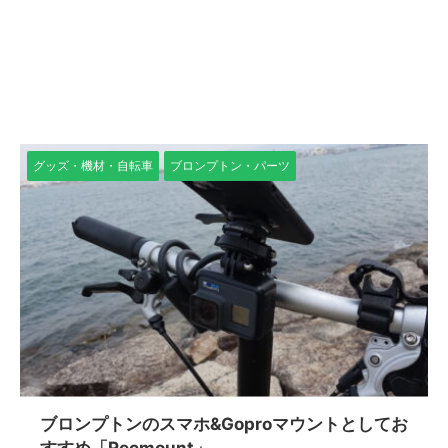
グッズ・機材・自転車
ブロンプトン・パーツ
ブロンプトンのスマホ&Goproマウントとしてお
すすめ「Recmount」