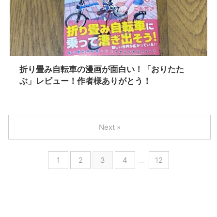
折り畳み自転車の漫画が面白い！「おりたた
ぶ」レビュー！作者様ありがとう！
Next »
1
2
3
4
…
12