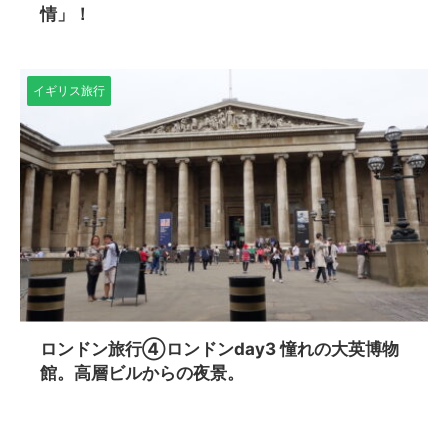
情」！
イギリス旅行
ロンドン旅行④ロンドンday3 憧れの大英博物
館。高層ビルからの夜景。