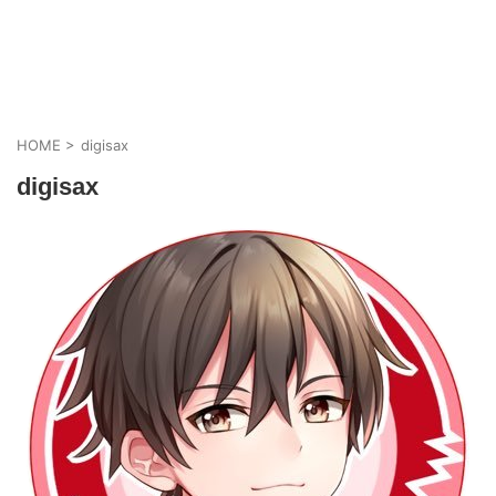
HOME
>
digisax
digisax