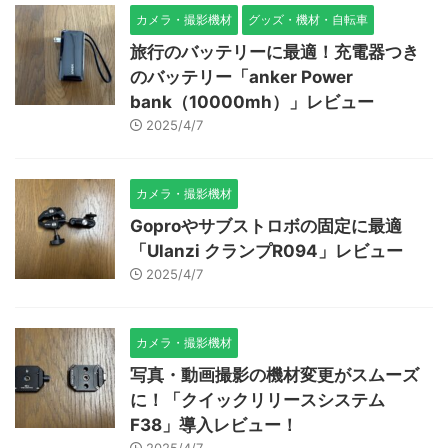
カメラ・撮影機材
グッズ・機材・自転車
旅行のバッテリーに最適！充電器つき
のバッテリー「anker Power
bank（10000mh）」レビュー
2025/4/7
カメラ・撮影機材
Goproやサブストロボの固定に最適
「Ulanzi クランプR094」レビュー
2025/4/7
カメラ・撮影機材
写真・動画撮影の機材変更がスムーズ
に！「クイックリリースシステム
F38」導入レビュー！