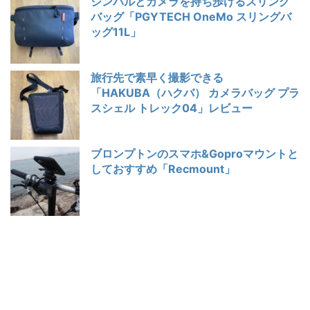
ジンバルとカメラを持ち歩けるスリング
バッグ「PGYTECH OneMo スリングバ
ッグ11L」
旅行先で素早く撮影できる
「HAKUBA（ハクバ） カメラバッグ プラ
スシェル トレック04」レビュー
ブロンプトンのスマホ&Goproマウントと
しておすすめ「Recmount」