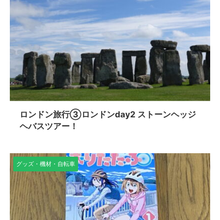
ロンドン旅行③ロンドンday2 ストーンヘッジ
ヘバスツアー！
グッズ・機材・自転車