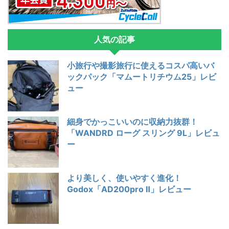
人気の記事
小旅行や撮影旅行に使えるコスパ高いバ
ックパック「マムートリチウム25」レビ
ュー
細身でかっこいいのに収納力抜群！
「WANDRD ローグ スリング 9L」レビュ
ー
より美しく、使いやすく進化！
Godox「AD200pro Ⅱ」レビュー