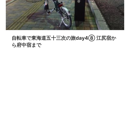
自転車で東海道五十三次の旅day4⑧ 江尻宿か
ら府中宿まで