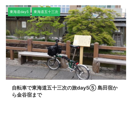
東海道day5
東海道五十三次
自転車で東海道五十三次の旅day5⑤ 島田宿か
ら金谷宿まで