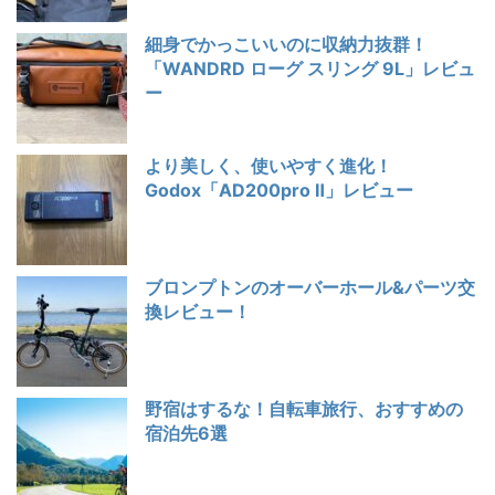
細身でかっこいいのに収納力抜群！
「WANDRD ローグ スリング 9L」レビュ
ー
より美しく、使いやすく進化！
Godox「AD200pro Ⅱ」レビュー
ブロンプトンのオーバーホール&パーツ交
換レビュー！
野宿はするな！自転車旅行、おすすめの
宿泊先6選