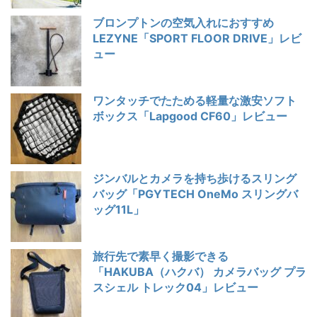
ブロンプトンの空気入れにおすすめ
LEZYNE「SPORT FLOOR DRIVE」レビ
ュー
ワンタッチでたためる軽量な激安ソフト
ボックス「Lapgood CF60」レビュー
ジンバルとカメラを持ち歩けるスリング
バッグ「PGYTECH OneMo スリングバ
ッグ11L」
旅行先で素早く撮影できる
「HAKUBA（ハクバ） カメラバッグ プラ
スシェル トレック04」レビュー