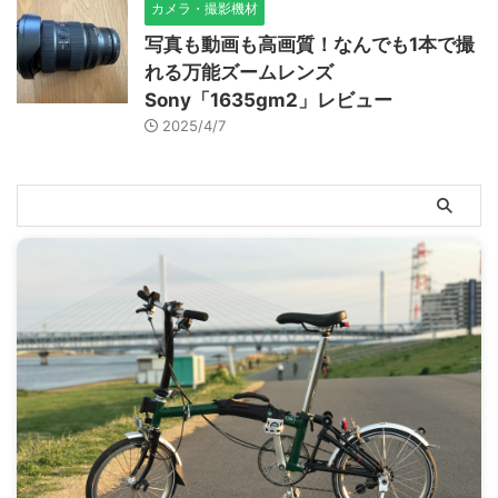
カメラ・撮影機材
写真も動画も高画質！なんでも1本で撮
れる万能ズームレンズ
Sony「1635gm2」レビュー
2025/4/7