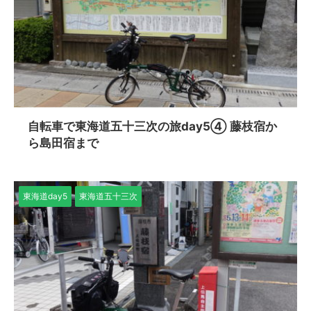
自転車で東海道五十三次の旅day5④ 藤枝宿か
ら島田宿まで
東海道day5
東海道五十三次