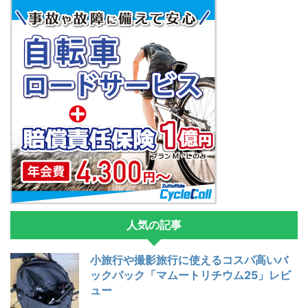
人気の記事
小旅行や撮影旅行に使えるコスパ高いバ
ックパック「マムートリチウム25」レビ
ュー