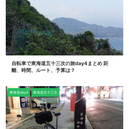
自転車で東海道五十三次の旅day4まとめ 距
離、時間、ルート、予算は？
東海道day4
東海道五十三次