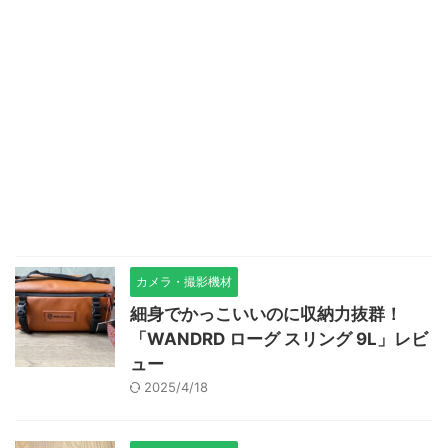
カメラ・撮影機材
細身でかっこいいのに収納力抜群！
「WANDRD ローグ スリング 9L」レビ
ュー
2025/4/18