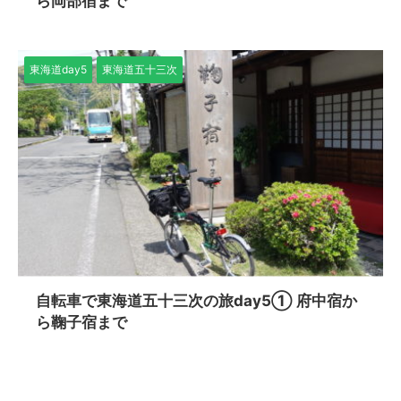
ら岡部宿まで
東海道day5
東海道五十三次
自転車で東海道五十三次の旅day5① 府中宿か
ら鞠子宿まで