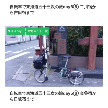
自転車で東海道五十三次の旅day6⑧ 二川宿か
ら吉田宿まで
東海道day5
東海道五十三次
自転車で東海道五十三次の旅day5⑥ 金谷宿か
ら日坂宿まで