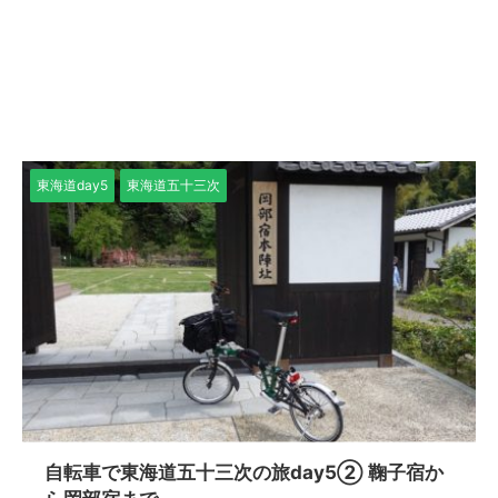
東海道day5
東海道五十三次
自転車で東海道五十三次の旅day5② 鞠子宿か