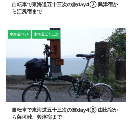
自転車で東海道五十三次の旅day4⑦ 興津宿か
ら江尻宿まで
東海道day4
東海道五十三次
自転車で東海道五十三次の旅day4⑥ 由比宿か
ら薩埵峠、興津宿まで