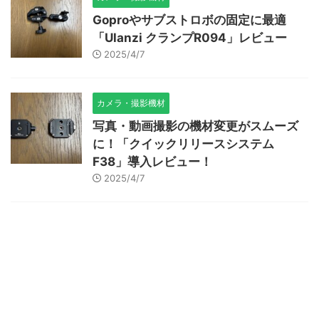
Goproやサブストロボの固定に最適
「Ulanzi クランプR094」レビュー
2025/4/7
カメラ・撮影機材
写真・動画撮影の機材変更がスムーズ
に！「クイックリリースシステム
F38」導入レビュー！
2025/4/7